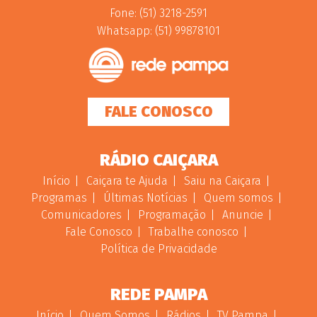
Fone: (51) 3218-2591
Whatsapp: (51) 99878101
FALE CONOSCO
RÁDIO CAIÇARA
Início
Caiçara te Ajuda
Saiu na Caiçara
Programas
Últimas Notícias
Quem somos
Comunicadores
Programação
Anuncie
Fale Conosco
Trabalhe conosco
Política de Privacidade
REDE PAMPA
Início
Quem Somos
Rádios
TV Pampa