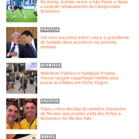
Na Arena, Grêmio vence o São Paulo e deixa
a zona de rebaixamento do Campeonato
Brasileiro
POLÍTICA
Um novo encontro entre Lula e o presidente
do Senado deve acontecer na próxima
semana
ACONTECE
Ministério Público e Fundação Projeto
Pescar lançam capacitação inédita para
jovens acolhidos em Porto Alegre
POLÍTICA
Flávio critica decisão do ministro Alexandre
de Moraes que proibiu visita dos filhos a
Bolsonaro no Dia dos Pais
BRASIL