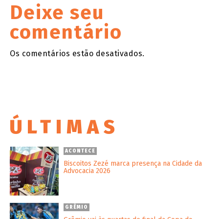
Deixe seu
comentário
Os comentários estão desativados.
ÚLTIMAS
ACONTECE
Biscoitos Zezé marca presença na Cidade da
Advocacia 2026
GRÊMIO