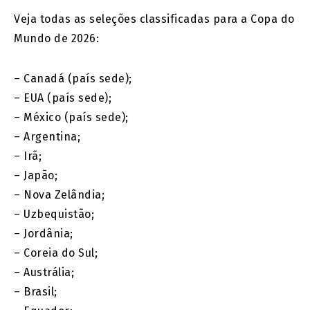
Veja todas as seleções classificadas para a Copa do
Mundo de 2026:
– Canadá (país sede);
– EUA (país sede);
– México (país sede);
– Argentina;
– Irã;
– Japão;
– Nova Zelândia;
– Uzbequistão;
– Jordânia;
– Coreia do Sul;
– Austrália;
– Brasil;