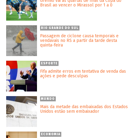
Grêmio vai às quartas de final da Copa do
Brasil ao vencer o Mirassol por 1 a 0
RIO GRANDE DO SUL
Passagem de ciclone causa temporais e
vendavais no RS a partir da tarde desta
quinta-feira
ESPORTE
Fifa admite erros em tentativa de venda das
ações e pede desculpas
MUNDO
Mais da metade das embaixadas dos Estados
Unidos estão sem embaixador
ECONOMIA