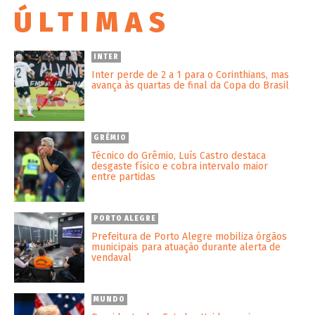
ÚLTIMAS
INTER
Inter perde de 2 a 1 para o Corinthians, mas
avança às quartas de final da Copa do Brasil
GRÊMIO
Técnico do Grêmio, Luís Castro destaca
desgaste físico e cobra intervalo maior
entre partidas
PORTO ALEGRE
Prefeitura de Porto Alegre mobiliza órgãos
municipais para atuação durante alerta de
vendaval
MUNDO