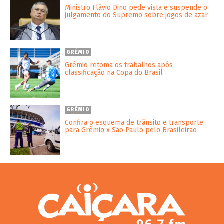
Ministro Flávio Dino pede vista e suspende o
julgamento do Supremo sobre jogos de azar
GRÊMIO
Grêmio retoma os trabalhos após
classificação na Copa do Brasil
GRÊMIO
Confira o esquema de trânsito e transporte
para Grêmio x São Paulo pelo Brasileirão