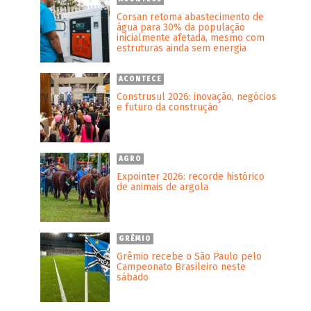
Corsan retoma abastecimento de
água para 30% da população
inicialmente afetada, mesmo com
estruturas ainda sem energia
ACONTECE
Construsul 2026: inovação, negócios
e futuro da construção
o
AGRO
Expointer 2026: recorde histórico
de animais de argola
GRÊMIO
Grêmio recebe o São Paulo pelo
Campeonato Brasileiro neste
sábado