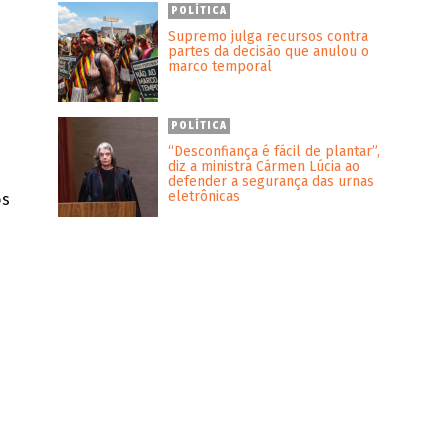
POLÍTICA
Supremo julga recursos contra
partes da decisão que anulou o
marco temporal
POLÍTICA
“Desconfiança é fácil de plantar”,
diz a ministra Cármen Lúcia ao
defender a segurança das urnas
eletrônicas
os