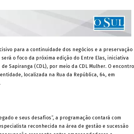
isivo para a continuidade dos negócios e a preservação
será o foco da próxima edição do Entre Elas, iniciativa
 de Sapiranga (CDL), por meio da CDL Mulher. O encontr
 entidade, localizada na Rua da República, 64, em
.
 legado e seus desafios”, a programação contará com
 especialista reconhecida na área de gestão e sucessão