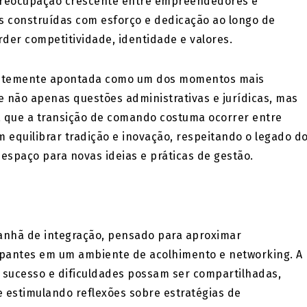
 preocupação crescente entre empreendedores e
s construídas com esforço e dedicação ao longo de
er competitividade, identidade e valores.
entemente apontada como um dos momentos mais
ve não apenas questões administrativas e jurídicas, mas
á que a transição de comando costuma ocorrer entre
equilibrar tradição e inovação, respeitando o legado d
spaço para novas ideias e práticas de gestão.
manhã de integração, pensado para aproximar
ipantes em um ambiente de acolhimento e networking. A
 sucesso e dificuldades possam ser compartilhadas,
estimulando reflexões sobre estratégias de