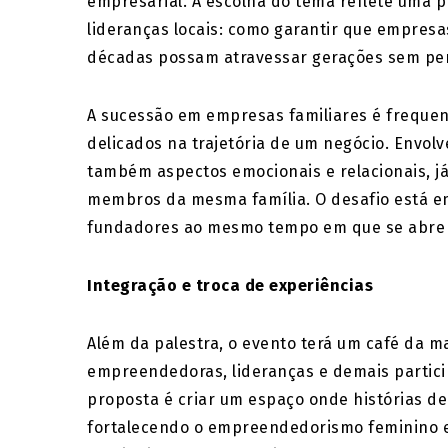
empresarial. A escolha do tema reflete uma
lideranças locais: como garantir que empresa
décadas possam atravessar gerações sem perd
A sucessão em empresas familiares é frequ
delicados na trajetória de um negócio. Envol
também aspectos emocionais e relacionais, j
membros da mesma família. O desafio está em 
fundadores ao mesmo tempo em que se abre e
Integração e troca de experiências
Além da palestra, o evento terá um café da 
empreendedoras, lideranças e demais partic
proposta é criar um espaço onde histórias de
fortalecendo o empreendedorismo feminino e 