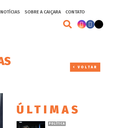
 NOTÍCIAS
SOBRE A CAIÇARA
CONTATO
AS
VOLTAR
ÚLTIMAS
POLÍTICA