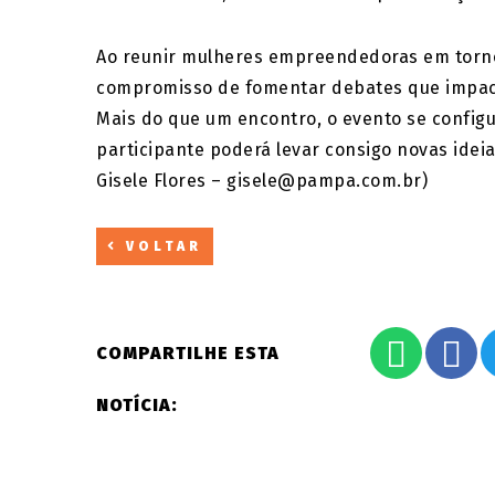
Ao reunir mulheres empreendedoras em torno
compromisso de fomentar debates que impact
Mais do que um encontro, o evento se config
participante poderá levar consigo novas ideia
Gisele Flores – gisele@pampa.com.br)
VOLTAR
COMPARTILHE ESTA
NOTÍCIA: