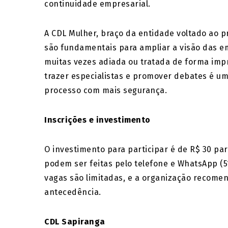
continuidade empresarial.
A CDL Mulher, braço da entidade voltado ao 
são fundamentais para ampliar a visão das e
muitas vezes adiada ou tratada de forma impr
trazer especialistas e promover debates é um
processo com mais segurança.
Inscrições e investimento
O investimento para participar é de R$ 30 par
podem ser feitas pelo telefone e WhatsApp (5
vagas são limitadas, e a organização recome
antecedência.
CDL Sapiranga