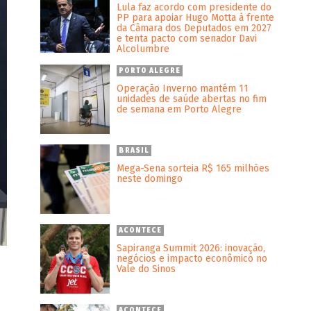
Lula faz acordo com presidente do
PP para apoiar Hugo Motta à frente
da Câmara dos Deputados em 2027
e tenta pacto com senador Davi
Alcolumbre
PORTO ALEGRE
Operação Inverno mantém 11
unidades de saúde abertas no fim
de semana em Porto Alegre
BRASIL
Mega-Sena sorteia R$ 165 milhões
neste domingo
ACONTECE
Sapiranga Summit 2026: inovação,
negócios e impacto econômico no
Vale do Sinos
ACONTECE