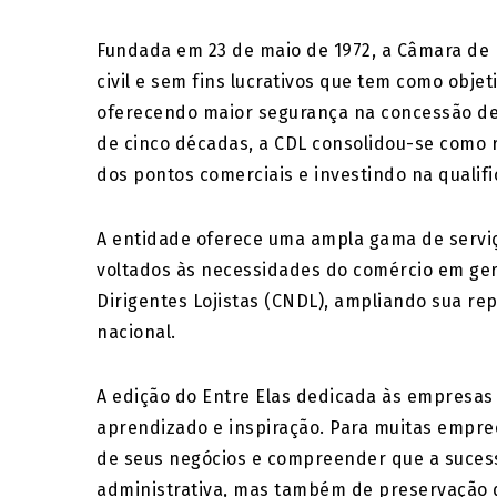
Fundada em 23 de maio de 1972, a Câmara de D
civil e sem fins lucrativos que tem como objet
oferecendo maior segurança na concessão de c
de cinco décadas, a CDL consolidou-se como 
dos pontos comerciais e investindo na qualifi
A entidade oferece uma ampla gama de serviço
voltados às necessidades do comércio em ger
Dirigentes Lojistas (CNDL), ampliando sua re
nacional.
A edição do Entre Elas dedicada às empresa
aprendizado e inspiração. Para muitas empree
de seus negócios e compreender que a suces
administrativa, mas também de preservação de