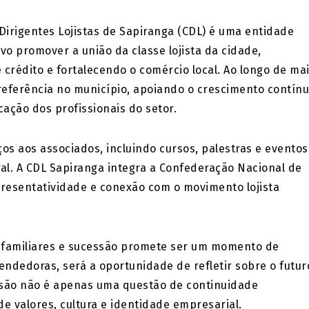
irigentes Lojistas de Sapiranga (CDL) é uma entidade
ivo promover a união da classe lojista da cidade,
rédito e fortalecendo o comércio local. Ao longo de ma
referência no município, apoiando o crescimento contín
cação dos profissionais do setor.
s aos associados, incluindo cursos, palestras e eventos
al. A CDL Sapiranga integra a Confederação Nacional de
presentatividade e conexão com o movimento lojista
s familiares e sucessão promete ser um momento de
ndedoras, será a oportunidade de refletir sobre o futur
são não é apenas uma questão de continuidade
 valores, cultura e identidade empresarial.