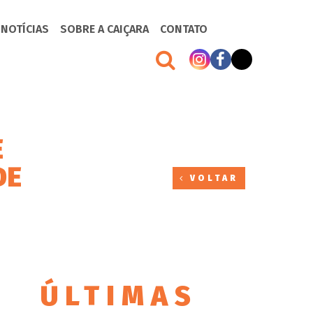
 NOTÍCIAS
SOBRE A CAIÇARA
CONTATO
E
DE
VOLTAR
ÚLTIMAS