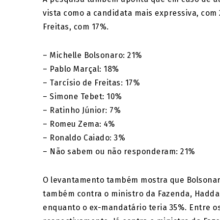
vista como a candidata mais expressiva, com 
Freitas, com 17%.
– Michelle Bolsonaro: 21%
– Pablo Marçal: 18%
– Tarcísio de Freitas: 17%
– Simone Tebet: 10%
– Ratinho Júnior: 7%
– Romeu Zema: 4%
– Ronaldo Caiado: 3%
– Não sabem ou não responderam: 21%
O levantamento também mostra que Bolsonaro
também contra o ministro da Fazenda, Haddad.
enquanto o ex-mandatário teria 35%. Entre os