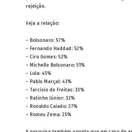
rejeição.
Veja a relação:
– Bolsonaro: 57%
– Fernando Haddad: 52%
– Ciro Gomes: 52%
– Michelle Bolsonaro: 51%
– Lula: 45%
– Pablo Marçal: 43%
– Tarcísio de Freitas: 33%
– Ratinho Júnior: 32%
– Ronaldo Caiado: 27%
– Romeu Zema: 25%
A pesquisa também aponta que em caso de aus