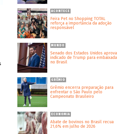
ACONTECE
Feira Pet no Shopping TOTAL
reforça a importância da adoção
responsável
MUNDO
Senado dos Estados Unidos aprova
indicado de Trump para embaixada
no Brasil
s
GRÊMIO
Grêmio encerra preparação para
enfrentar o São Paulo pelo
Campeonato Brasileiro
ECONOMIA
Abate de bovinos no Brasil recua
21,6% em julho de 2026