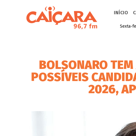
INÍCIO
C
Sexta-fe
BOLSONARO TEM 
POSSÍVEIS CANDID
2026, A