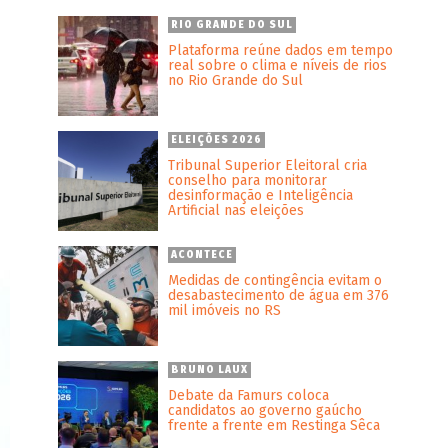
RIO GRANDE DO SUL
Plataforma reúne dados em tempo
real sobre o clima e níveis de rios
no Rio Grande do Sul
ELEIÇÕES 2026
Tribunal Superior Eleitoral cria
conselho para monitorar
desinformação e Inteligência
Artificial nas eleições
ACONTECE
Medidas de contingência evitam o
desabastecimento de água em 376
mil imóveis no RS
BRUNO LAUX
Debate da Famurs coloca
candidatos ao governo gaúcho
frente a frente em Restinga Sêca