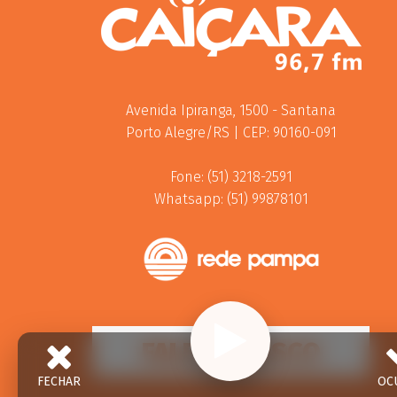
Avenida Ipiranga, 1500 - Santana
Porto Alegre/RS | CEP: 90160-091
Fone: (51) 3218-2591
Whatsapp: (51) 99878101
FALE CONOSCO
FECHAR
OC