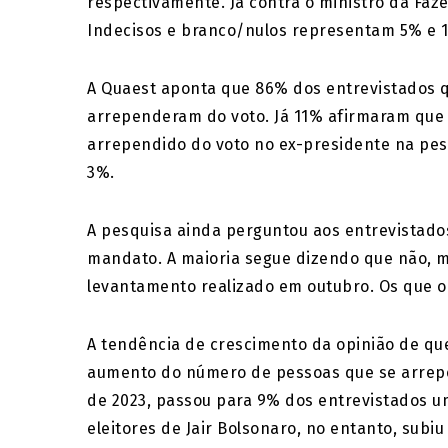
respectivamente. Já contra o ministro da Faz
Indecisos e branco/nulos representam 5% e 
A Quaest aponta que 86% dos entrevistados 
arrependeram do voto. Já 11% afirmaram que 
arrependido do voto no ex-presidente na pe
3%.
A pesquisa ainda perguntou aos entrevistado
mandato. A maioria segue dizendo que não, 
levantamento realizado em outubro. Os que 
A tendência de crescimento da opinião de que
aumento do número de pessoas que se arrep
de 2023, passou para 9% dos entrevistados u
eleitores de Jair Bolsonaro, no entanto, sub