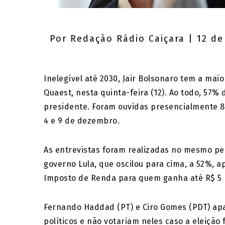
Por
Redação Rádio Caiçara
| 12 de
Inelegível até 2030, Jair Bolsonaro tem a ma
Quaest, nesta quinta-feira (12). Ao todo, 57
presidente. Foram ouvidas presencialmente 8
4 e 9 de dezembro.
As entrevistas foram realizadas no mesmo p
governo Lula, que oscilou para cima, a 52%, a
Imposto de Renda para quem ganha até R$ 5 
Fernando Haddad (PT) e Ciro Gomes (PDT) a
políticos e não votariam neles caso a eleição 