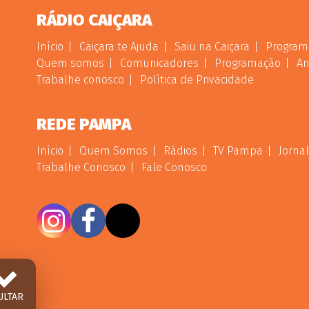
RÁDIO CAIÇARA
Início
Caiçara te Ajuda
Saiu na Caiçara
Program
Quem somos
Comunicadores
Programação
An
Trabalhe conosco
Política de Privacidade
REDE PAMPA
Início
Quem Somos
Rádios
TV Pampa
Jornal
Trabalhe Conosco
Fale Conosco
ULTAR