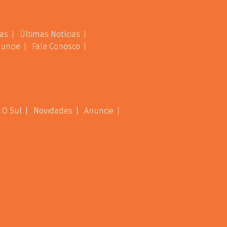
as
Últimas Notícias
uncie
Fale Conosco
 O Sul
Novidades
Anuncie