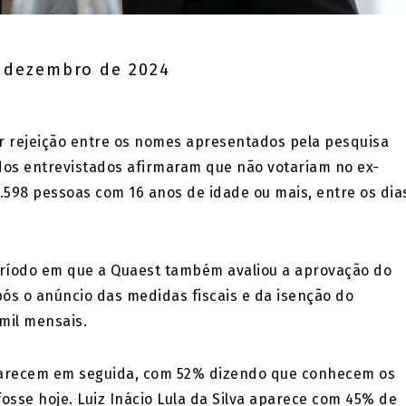
 dezembro de 2024
ior rejeição entre os nomes apresentados pela pesquisa
% dos entrevistados afirmaram que não votariam no ex-
.598 pessoas com 16 anos de idade ou mais, entre os dia
eríodo em que a Quaest também avaliou a aprovação do
pós o anúncio das medidas fiscais e da isenção do
mil mensais.
parecem em seguida, com 52% dizendo que conhecem os
fosse hoje. Luiz Inácio Lula da Silva aparece com 45% de