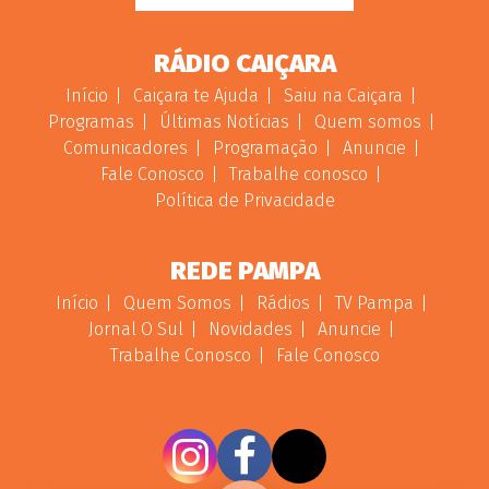
RÁDIO CAIÇARA
Início
Caiçara te Ajuda
Saiu na Caiçara
Programas
Últimas Notícias
Quem somos
Comunicadores
Programação
Anuncie
Fale Conosco
Trabalhe conosco
Política de Privacidade
REDE PAMPA
Início
Quem Somos
Rádios
TV Pampa
Jornal O Sul
Novidades
Anuncie
Trabalhe Conosco
Fale Conosco