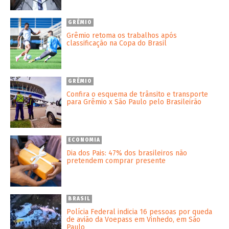
GRÊMIO
Grêmio retoma os trabalhos após
classificação na Copa do Brasil
GRÊMIO
Confira o esquema de trânsito e transporte
para Grêmio x São Paulo pelo Brasileirão
ECONOMIA
Dia dos Pais: 47% dos brasileiros não
pretendem comprar presente
BRASIL
Polícia Federal indicia 16 pessoas por queda
de avião da Voepass em Vinhedo, em São
Paulo