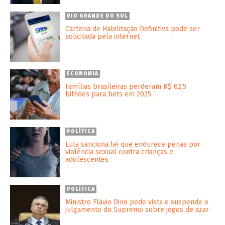
RIO GRANDE DO SUL
Carteira de Habilitação Definitiva pode ser
solicitada pela internet
ECONOMIA
Famílias brasileiras perderam R$ 62,5
bilhões para bets em 2025
POLÍTICA
Lula sanciona lei que endurece penas por
violência sexual contra crianças e
adolescentes
POLÍTICA
Ministro Flávio Dino pede vista e suspende o
julgamento do Supremo sobre jogos de azar