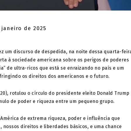
 janeiro de 2025
ez um discurso de despedida, na noite dessa quarta-feir
erta à sociedade americana sobre os perigos de poderes
” de ultra-ricos que está se enraizando no país e um
fringindo os direitos dos americanos e o futuro.
20), rotulou o círculo do presidente eleito Donald Trump
mulo de poder e riqueza entre um pequeno grupo.
América de extrema riqueza, poder e influência que
 nossos direitos e liberdades básicos, e uma chance