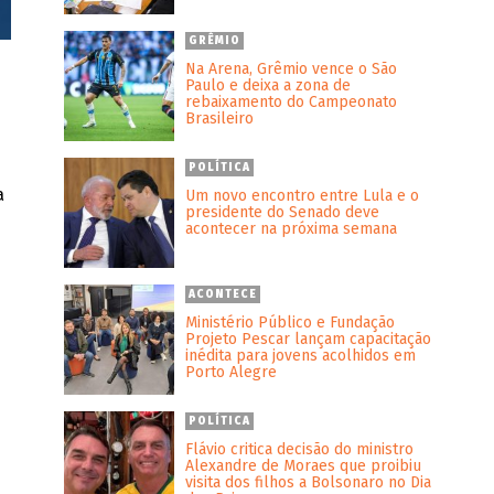
GRÊMIO
Na Arena, Grêmio vence o São
Paulo e deixa a zona de
rebaixamento do Campeonato
Brasileiro
POLÍTICA
a
Um novo encontro entre Lula e o
presidente do Senado deve
acontecer na próxima semana
ACONTECE
Ministério Público e Fundação
Projeto Pescar lançam capacitação
inédita para jovens acolhidos em
Porto Alegre
POLÍTICA
Flávio critica decisão do ministro
Alexandre de Moraes que proibiu
visita dos filhos a Bolsonaro no Dia