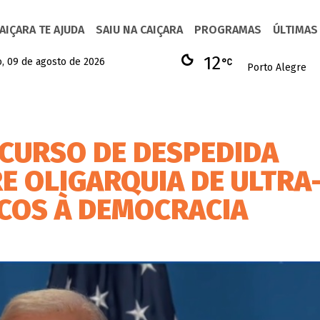
AIÇARA TE AJUDA
SAIU NA CAIÇARA
PROGRAMAS
ÚLTIMAS
12
, 09 de agosto de 2026
Porto Alegre
SCURSO DE DESPEDIDA
E OLIGARQUIA DE ULTRA
SCOS À DEMOCRACIA