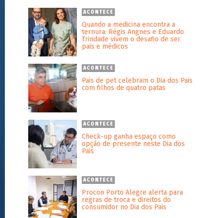
ACONTECE
Quando a medicina encontra a
ternura: Régis Angnes e Eduardo
Trindade vivem o desafio de ser
pais e médicos
ACONTECE
Pais de pet celebram o Dia dos Pais
com filhos de quatro patas
ACONTECE
Check-up ganha espaço como
opção de presente neste Dia dos
Pais
ACONTECE
Procon Porto Alegre alerta para
regras de troca e direitos do
consumidor no Dia dos Pais