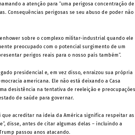
 chamando a atenção para “uma perigosa concentração de
as. Consequências perigosas se seu abuso de poder não
enhower sobre o complexo militar-industrial quando ele
almente preocupado com o potencial surgimento de um
presentar perigos reais para o nosso país também”.
gado presidencial e, em vez disso, enraizou sua própria
emocracia americana. Ele não está deixando a Casa
ma desistência na tentativa de reeleição e preocupaçõe
estado de saúde para governar.
 que acreditar na ideia da América significa respeitar as
”, disse, antes de citar algumas delas – incluindo a
e Trump passou anos atacando.