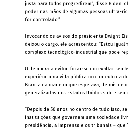
justa para todos progredirem”, disse Biden,
poder nas mãos de algumas pessoas ultra-ric
for controlado.”
Invocando os avisos do presidente Dwight Eis
deixou o cargo, ele acrescentou: “Estou igu
complexo tecnológico-industrial que pode re
O democrata evitou focar-se em exaltar seu le
experiência na vida pública no contexto da d
Branca da maneira que esperava, depois de u
generalizadas nos Estados Unidos sobre seu 
“Depois de 50 anos no centro de tudo isso, sei
instituições que governam uma sociedade livre
presidência, a imprensa e os tribunais – qu