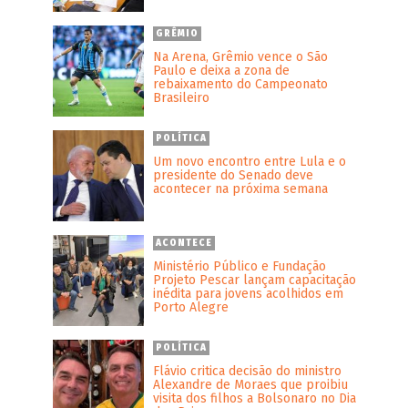
GRÊMIO
Na Arena, Grêmio vence o São
Paulo e deixa a zona de
rebaixamento do Campeonato
Brasileiro
POLÍTICA
Um novo encontro entre Lula e o
presidente do Senado deve
acontecer na próxima semana
ACONTECE
Ministério Público e Fundação
Projeto Pescar lançam capacitação
inédita para jovens acolhidos em
Porto Alegre
POLÍTICA
Flávio critica decisão do ministro
Alexandre de Moraes que proibiu
visita dos filhos a Bolsonaro no Dia