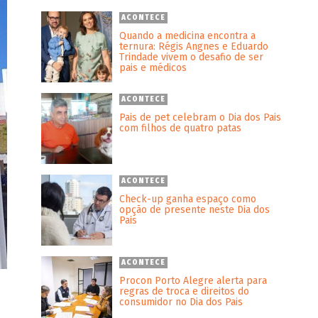
ACONTECE
Quando a medicina encontra a
ternura: Régis Angnes e Eduardo
Trindade vivem o desafio de ser
pais e médicos
ACONTECE
Pais de pet celebram o Dia dos Pais
com filhos de quatro patas
ACONTECE
Check-up ganha espaço como
opção de presente neste Dia dos
Pais
ACONTECE
Procon Porto Alegre alerta para
regras de troca e direitos do
consumidor no Dia dos Pais