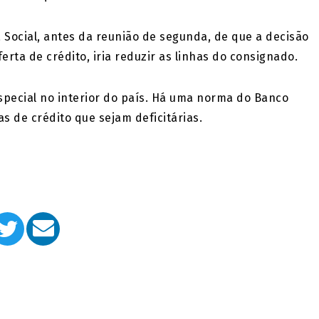
a Social, antes da reunião de segunda, de que a decisão
ferta de crédito, iria reduzir as linhas do consignado.
special no interior do país. Há uma norma do Banco
s de crédito que sejam deficitárias.