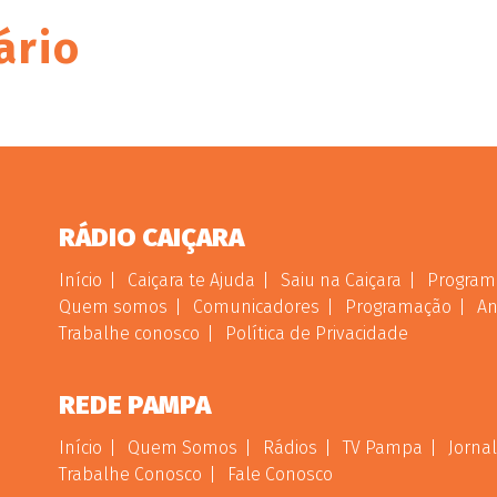
ário
RÁDIO CAIÇARA
Início
Caiçara te Ajuda
Saiu na Caiçara
Program
Quem somos
Comunicadores
Programação
An
Trabalhe conosco
Política de Privacidade
REDE PAMPA
Início
Quem Somos
Rádios
TV Pampa
Jornal
Trabalhe Conosco
Fale Conosco