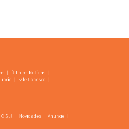
as
Últimas Notícias
uncie
Fale Conosco
 O Sul
Novidades
Anuncie