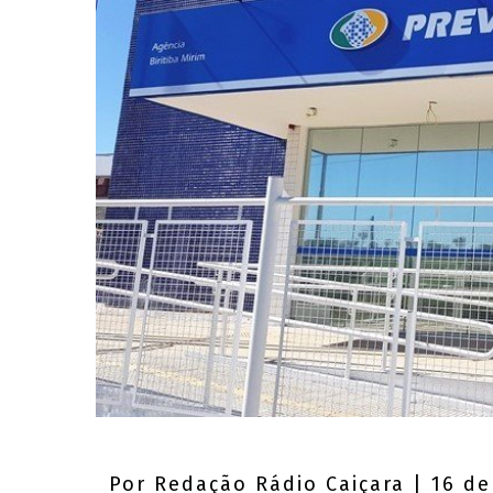
Por
Redação Rádio Caiçara
| 16 de