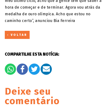
meu último ciclo, acho que a gente tem que saber a
hora de começar e de terminar. Agora vou atrás da
medalha de ouro olímpica. Acho que estou no
caminho certo”, anunciou Bia Ferreira
VOLTAR
COMPARTILHE ESTA NOTÍCIA:
Deixe seu
comentário