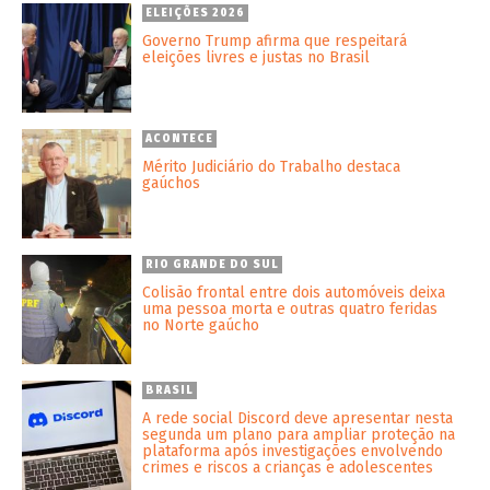
ELEIÇÕES 2026
Governo Trump afirma que respeitará
eleições livres e justas no Brasil
ACONTECE
Mérito Judiciário do Trabalho destaca
gaúchos
RIO GRANDE DO SUL
Colisão frontal entre dois automóveis deixa
uma pessoa morta e outras quatro feridas
no Norte gaúcho
BRASIL
A rede social Discord deve apresentar nesta
segunda um plano para ampliar proteção na
plataforma após investigações envolvendo
crimes e riscos a crianças e adolescentes