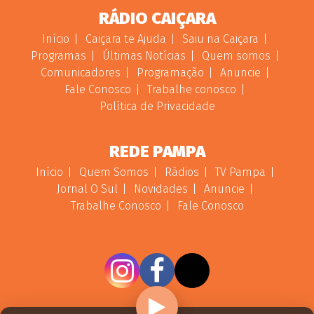
RÁDIO CAIÇARA
Início
Caiçara te Ajuda
Saiu na Caiçara
Programas
Últimas Notícias
Quem somos
Comunicadores
Programação
Anuncie
Fale Conosco
Trabalhe conosco
Política de Privacidade
REDE PAMPA
Início
Quem Somos
Rádios
TV Pampa
Jornal O Sul
Novidades
Anuncie
Trabalhe Conosco
Fale Conosco