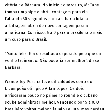
vitória de Bárbara. No início do terceiro, McCane
tomou um golpe e abriu contagem para ela.
Faltando 30 segundos para acabar a luta, a
arbitragem abriu de novo contagem para a
americana. Com isso, 5 a 0 para a brasileira e mais
um ouro para o Brasil.
“Muito feliz. Era o resultado esperado pelo que eu
venho treinando. Não poderia ser melhor”, disse
Bárbara.
Wanderley Pereira teve dificuldades contra o
bicampeão olímpico Arlan López. Os dois
arriscaram pouco no primeiro round e o cubano
soube administrar melhor, vencendo por 5 a 0. O
brasileiro voltou melhor, igualou a luta, mas perdeu