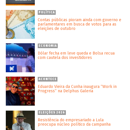
POLÍTICA
Contas públicas pioram ainda com governo e
parlamentares em busca de votos para as
eleições de outubro
ECONOMIA
Dólar fecha em leve queda e Bolsa recua
com cautela dos investidores
ACONTECE
Eduardo Vieira da Cunha inaugura “Work in
Progress” na Delphus Galeria
ELEIÇÕES 2026
Resistência do empresariado a Lula
preocupa núcleo político da campanha