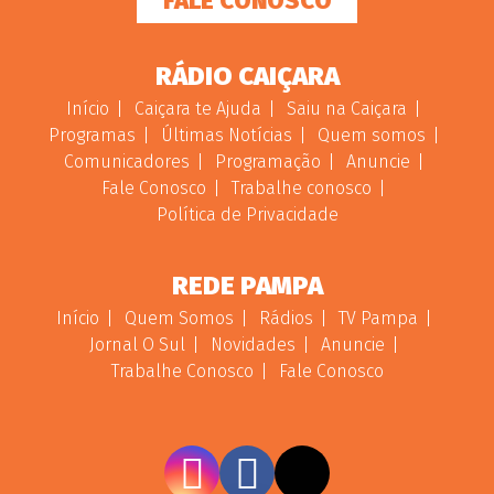
FALE CONOSCO
RÁDIO CAIÇARA
Início
Caiçara te Ajuda
Saiu na Caiçara
Programas
Últimas Notícias
Quem somos
Comunicadores
Programação
Anuncie
Fale Conosco
Trabalhe conosco
Política de Privacidade
REDE PAMPA
Início
Quem Somos
Rádios
TV Pampa
Jornal O Sul
Novidades
Anuncie
Trabalhe Conosco
Fale Conosco