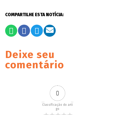
COMPARTILHE ESTA NOTÍCIA:
Deixe seu
comentário
0
Classificação do arti
go