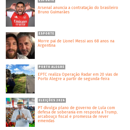
ESPORTE
Arsenal anuncia a contratação do brasileiro
Bruno Guimarães
ESPORTE
Morre pai de Lionel Messi aos 68 anos na
Argentina
PORTO ALEGRE
EPTC realiza Operação Radar em 20 vias de
Porto Alegre a partir de segunda-feira
ELEIÇÕES 2026
PT divulga plano de governo de Lula com
defesa de soberania em resposta a Trump,
arcabouço fiscal e promessa de rever
emendas