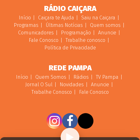
RÁDIO CAIÇARA
Início
Caiçara te Ajuda
Saiu na Caiçara
Programas
Últimas Notícias
Quem somos
Comunicadores
Programação
Anuncie
Fale Conosco
Trabalhe conosco
Política de Privacidade
REDE PAMPA
Início
Quem Somos
Rádios
TV Pampa
Jornal O Sul
Novidades
Anuncie
Trabalhe Conosco
Fale Conosco