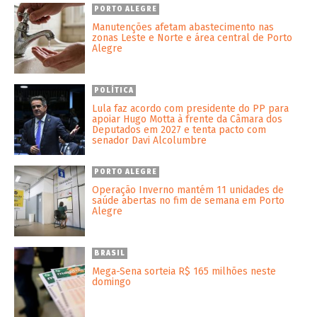
PORTO ALEGRE
Manutenções afetam abastecimento nas
zonas Leste e Norte e área central de Porto
Alegre
POLÍTICA
Lula faz acordo com presidente do PP para
apoiar Hugo Motta à frente da Câmara dos
Deputados em 2027 e tenta pacto com
senador Davi Alcolumbre
PORTO ALEGRE
Operação Inverno mantém 11 unidades de
saúde abertas no fim de semana em Porto
Alegre
BRASIL
Mega-Sena sorteia R$ 165 milhões neste
domingo