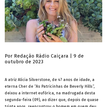
Por
Redação Rádio Caiçara
| 9 de
outubro de 2023
A atriz Alicia Silverstone, de 47 anos de idade, a
eterna Cher de “As Patricinhas de Beverly Hills”,
deixou a internet eufórica, na madrugada desta
segunda-feira (09), ao dizer que, depois de quase
trinta anos, reencontrou o homem em quem deu