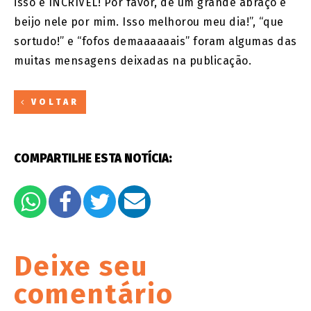
isso é INCRÍVEL! Por favor, dê um grande abraço e
beijo nele por mim. Isso melhorou meu dia!”, “que
sortudo!” e “fofos demaaaaaais” foram algumas das
muitas mensagens deixadas na publicação.
VOLTAR
COMPARTILHE ESTA NOTÍCIA:
Deixe seu
comentário